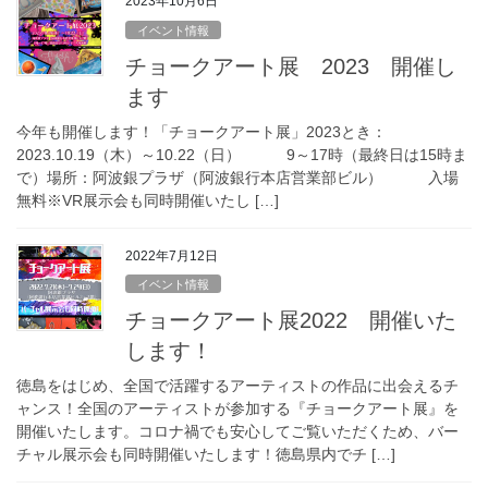
2023年10月6日
イベント情報
チョークアート展 2023 開催し
ます
今年も開催します！「チョークアート展」2023とき：
2023.10.19（木）～10.22（日） 9～17時（最終日は15時ま
で）場所：阿波銀プラザ（阿波銀行本店営業部ビル） 入場
無料※VR展示会も同時開催いたし […]
2022年7月12日
イベント情報
チョークアート展2022 開催いた
します！
徳島をはじめ、全国で活躍するアーティストの作品に出会えるチ
ャンス！全国のアーティストが参加する『チョークアート展』を
開催いたします。コロナ禍でも安心してご覧いただくため、バー
チャル展示会も同時開催いたします！徳島県内でチ […]